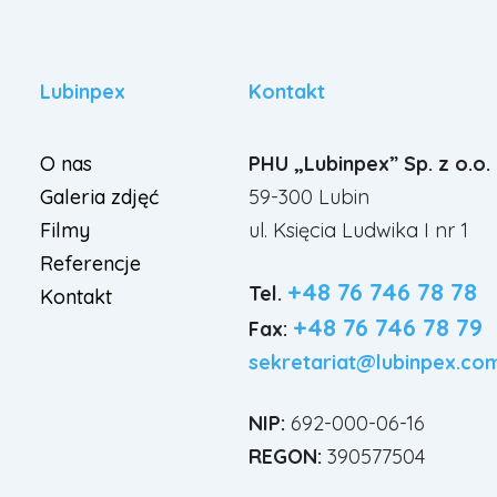
Lubinpex
Kontakt
O nas
PHU „Lubinpex” Sp. z o.o.
Galeria zdjęć
59-300 Lubin
Filmy
ul. Księcia Ludwika I nr 1
Referencje
+48 76 746 78 78
Tel.
Kontakt
+48 76 746 78 79
Fax:
sekretariat@lubinpex.com
NIP:
692-000-06-16
REGON:
390577504