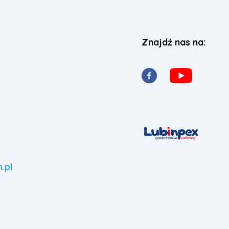
Znajdź nas na:
.pl