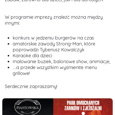
W programie imprezy znaleźć można między
innymi:
konkurs w jedzeniu burgerów na czas
amatorskie zawody Strong-Man, które
poprowadzi Tyberiusz Kowalczyk
Karaoke dla dzieci
malowanie buziek, balonowe show, animacje,
….a przede wszystkim wyśmienite menu
grillowe!
Serdecznie zapraszamy!