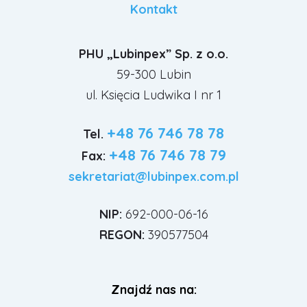
Kontakt
PHU „Lubinpex” Sp. z o.o.
59-300 Lubin
ul. Księcia Ludwika I nr 1
+48 76 746 78 78
Tel.
+48 76 746 78 79
Fax:
sekretariat@lubinpex.com.pl
NIP:
692-000-06-16
REGON:
390577504
Znajdź nas na: