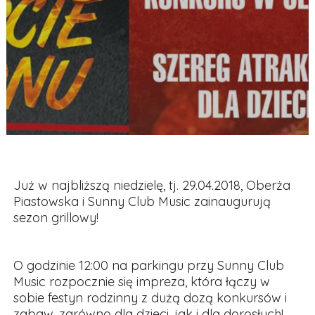
Już w najbliższą niedzielę, tj. 29.04.2018, Oberża
Piastowska i Sunny Club Music zainaugurują
sezon grillowy!
O godzinie 12:00 na parkingu przy Sunny Club
Music rozpocznie się impreza, która łączy w
sobie festyn rodzinny z dużą dozą konkursów i
zabaw, zarówno dla dzieci, jak i dla dorosłych!